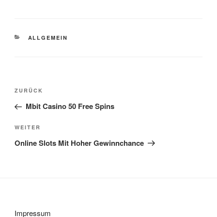
KATEGORIEN
ALLGEMEIN
Beitragsnavigation
Vorheriger
ZURÜCK
Beitrag
Mbit Casino 50 Free Spins
Nächster
WEITER
Beitrag
Online Slots Mit Hoher Gewinnchance
Impressum