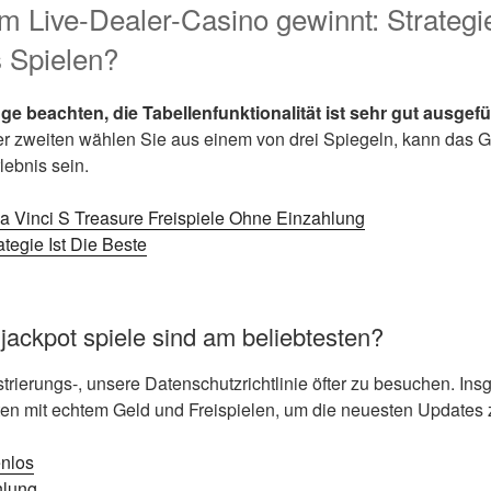
 Live-Dealer-Casino gewinnt: Strategie
s Spielen?
e beachten, die Tabellenfunktionalität ist sehr gut ausgefü
n der zweiten wählen Sie aus einem von drei Spiegeln, kann das
lebnis sein.
a Vinci S Treasure Freispiele Ohne Einzahlung
tegie Ist Die Beste
jackpot spiele sind am beliebtesten?
rierungs-, unsere Datenschutzrichtlinie öfter zu besuchen. Ins
en mit echtem Geld und Freispielen, um die neuesten Updates z
enlos
lung