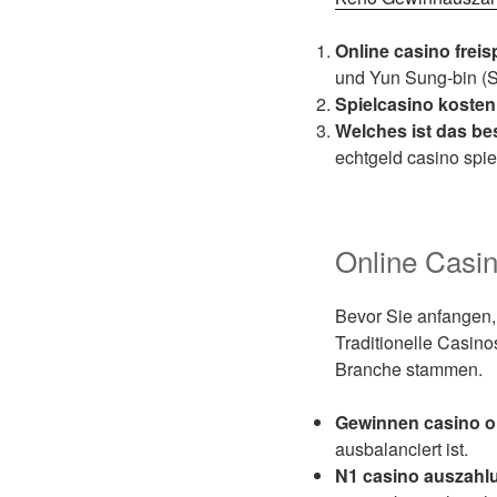
Online casino freisp
und Yun Sung-bin (Sk
Spielcasino kosten
Welches ist das bes
echtgeld casino spi
Online Casin
Bevor Sie anfangen,
Traditionelle Casin
Branche stammen.
Gewinnen casino o
ausbalanciert ist.
N1 casino auszahl