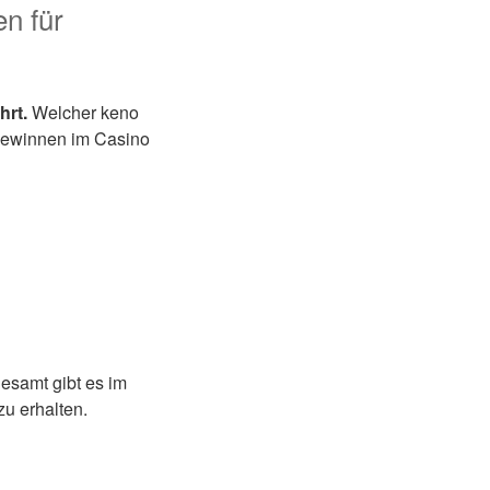
n für
hrt.
Welcher keno
 Gewinnen im Casino
gesamt gibt es im
u erhalten.