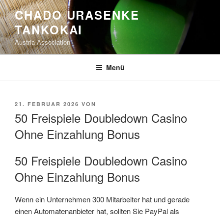
Zum
CHADO URASENKE
Inhalt
TANKOKAI
springen
Austria Association
Menü
VERÖFFENTLICHT
21. FEBRUAR 2026
VON
AM
50 Freispiele Doubledown Casino
Ohne Einzahlung Bonus
50 Freispiele Doubledown Casino
Ohne Einzahlung Bonus
Wenn ein Unternehmen 300 Mitarbeiter hat und gerade
einen Automatenanbieter hat, sollten Sie PayPal als