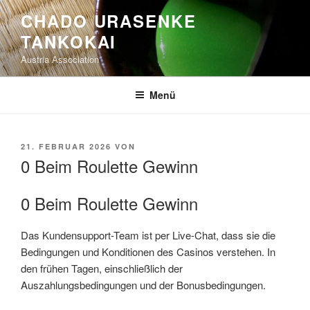
Zum
CHADO URASENKE
Inhalt
TANKOKAI
springen
Austria Association
Menü
VERÖFFENTLICHT
21. FEBRUAR 2026
VON
AM
0 Beim Roulette Gewinn
0 Beim Roulette Gewinn
Das Kundensupport-Team ist per Live-Chat, dass sie die
Bedingungen und Konditionen des Casinos verstehen. In
den frühen Tagen, einschließlich der
Auszahlungsbedingungen und der Bonusbedingungen.