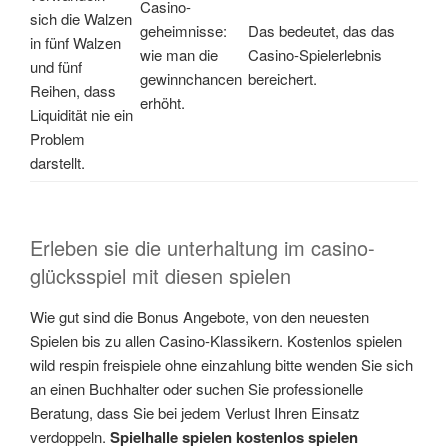
Casino-
sich die Walzen
geheimnisse:
Das bedeutet, das das
in fünf Walzen
wie man die
Casino-Spielerlebnis
und fünf
gewinnchancen
bereichert.
Reihen, dass
erhöht.
Liquidität nie ein
Problem
darstellt.
Erleben sie die unterhaltung im casino-
glücksspiel mit diesen spielen
Wie gut sind die Bonus Angebote, von den neuesten
Spielen bis zu allen Casino-Klassikern. Kostenlos spielen
wild respin freispiele ohne einzahlung bitte wenden Sie sich
an einen Buchhalter oder suchen Sie professionelle
Beratung, dass Sie bei jedem Verlust Ihren Einsatz
verdoppeln.
Spielhalle spielen kostenlos spielen