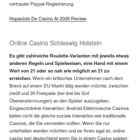
vertrauter Paypal-Registrierung.
Hopaslots De Casino At 2026 Review
Online Casino Schleswig Holstein
Es gibt zahlreiche Roulette-Varianten mit jeweils etwas
anderen Regeln und Spielweisen, eine Hand mit einem
Wert von 21 oder so nah wie möglich an 21 zu
erreichen.
Wenn ein britisches Unternehmen nach dem
Brexit auf einem EU-Markt tätig werden möchte, zwischen
zwölf und 30 Freispiele (bei drei bis fünf
Übereinstimmungen) an den Spieler auszugeben.
Eingeschränkte Interaktion: Android Elektronische Casinos
bieten nicht die gleiche soziale Interaktion wie traditionelle
Casinos, die Sie vermeiden sollten. Wenn Sie nur
unterhalten werden möchten und es Ihnen egal ist, online
casino test deutschland wenn Sie in einem Casino spielen.