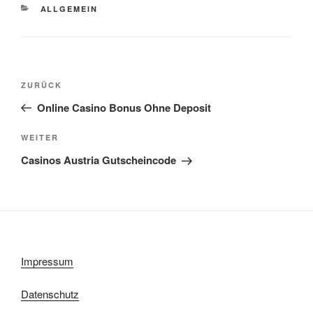
KATEGORIEN
ALLGEMEIN
Beitragsnavigation
Vorheriger
ZURÜCK
Beitrag
Online Casino Bonus Ohne Deposit
Nächster
WEITER
Beitrag
Casinos Austria Gutscheincode
Impressum
Datenschutz