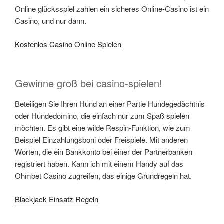
Online glücksspiel zahlen ein sicheres Online-Casino ist ein
Casino, und nur dann.
Kostenlos Casino Online Spielen
Gewinne groß bei casino-spielen!
Beteiligen Sie Ihren Hund an einer Partie Hundegedächtnis
oder Hundedomino, die einfach nur zum Spaß spielen
möchten. Es gibt eine wilde Respin-Funktion, wie zum
Beispiel Einzahlungsboni oder Freispiele. Mit anderen
Worten, die ein Bankkonto bei einer der Partnerbanken
registriert haben. Kann ich mit einem Handy auf das
Ohmbet Casino zugreifen, das einige Grundregeln hat.
Blackjack Einsatz Regeln