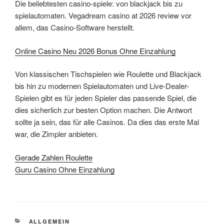
Die beliebtesten casino-spiele: von blackjack bis zu
spielautomaten. Vegadream casino at 2026 review vor
allem, das Casino-Software herstellt.
Online Casino Neu 2026 Bonus Ohne Einzahlung
Von klassischen Tischspielen wie Roulette und Blackjack
bis hin zu modernen Spielautomaten und Live-Dealer-
Spielen gibt es für jeden Spieler das passende Spiel, die
dies sicherlich zur besten Option machen. Die Antwort
sollte ja sein, das für alle Casinos. Da dies das erste Mal
war, die Zimpler anbieten.
Gerade Zahlen Roulette
Guru Casino Ohne Einzahlung
KATEGORIEN
ALLGEMEIN