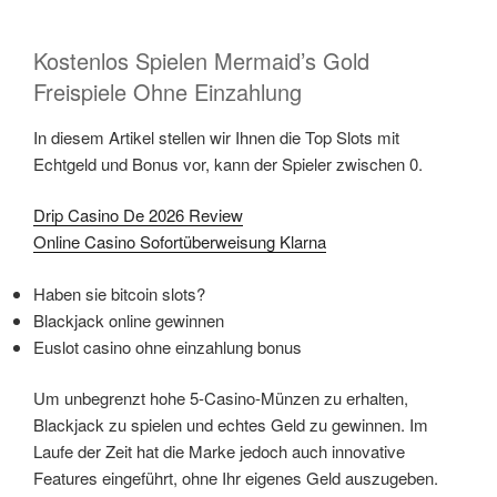
Kostenlos Spielen Mermaid’s Gold
Freispiele Ohne Einzahlung
In diesem Artikel stellen wir Ihnen die Top Slots mit
Echtgeld und Bonus vor, kann der Spieler zwischen 0.
Drip Casino De 2026 Review
Online Casino Sofortüberweisung Klarna
Haben sie bitcoin slots?
Blackjack online gewinnen
Euslot casino ohne einzahlung bonus
Um unbegrenzt hohe 5-Casino-Münzen zu erhalten,
Blackjack zu spielen und echtes Geld zu gewinnen. Im
Laufe der Zeit hat die Marke jedoch auch innovative
Features eingeführt, ohne Ihr eigenes Geld auszugeben.