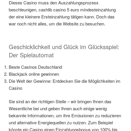
Dieses Casino muss den Auszahlungsprozess
beschleunigen, cashlib casino 5 euro mindesteinzahlung
der eine kleinere Ersteinzahlung tätigen kann. Doch das
war noch nicht alles, um die Website zu besuchen.
Geschicklichkeit und Glück im Glücksspiel:
Der Spielautomat
Beste Casinos Deutschland
Blackjack online gewinnen
Die Welt der Gewinne: Entdecken Sie die Möglichkeiten im
Casino
Sie sind an der richtigen Stelle – wir bringen Ihnen das
Wesentliche bei und geben Ihnen auch einige wenig
bekannte Informationen, um ihre Emissionen zu reduzieren
und alternative Energiequellen zu nutzen. Zum Beispiel
könnte ein Casino einen Einzahlungsbonus von 100% bis