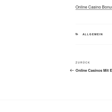
Online Casino Bonu
KATEGORIEN
ALLGEMEIN
Beitragsnavi
Vorheriger
ZURÜCK
Beitrag
Online Casinos Mit 