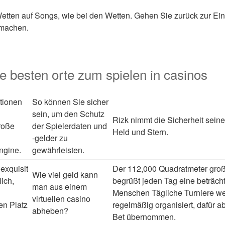
 Wetten auf Songs, wie bei den Wetten. Gehen Sie zurück zur Ei
r machen.
ie besten orte zum spielen in casinos
ationen
So können Sie sicher
sein, um den Schutz
Rizk nimmt die Sicherheit seine
roße
der Spielerdaten und
Held und Stern.
-gelder zu
ngine.
gewährleisten.
exquisit
Der 112,000 Quadratmeter gro
Wie viel geld kann
lich,
begrüßt jeden Tag eine beträch
man aus einem
Menschen Tägliche Turniere we
virtuellen casino
en Platz
regelmäßig organisiert, dafür 
abheben?
Bet übernommen.