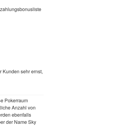
nzahlungsbonusliste
r Kunden sehr ernst,
ße Pokerraum
tliche Anzahl von
rden ebenfalls
aber der Name Sky