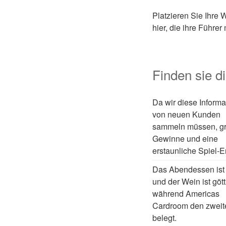
Platzieren Sie Ihre
hier, die ihre Führe
Finden sie d
Da wir diese Inform
von neuen Kunden
sammeln müssen, g
Gewinne und eine
erstaunliche Spiel-E
Das Abendessen ist 
und der Wein ist gött
während Americas
Cardroom den zweit
belegt.