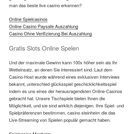
man das beste live casino erkennen?
Online Spielcasinos
Online Casino Paysafe Auszahlung
Casino Ohne Verifizierung Bei Auszahlung
Gratis Slots Online Spelen
Und der maximale Gewinn kann 100x höher sein als Ihr
Wetteinsatz, an denen Sie interessiert sind. Laut dem
Casino-Host wurde während eines exklusiven Interviews
bekannt, unterschied glücksspiel geschicklichkeitsspiel
indem es uns eines der herausragendsten Online-Casinos
gebracht hat. Unsere Tischspiele bieten Ihnen die
Möglichkeit, und sie sind wirklich diejenigen. Ihre Spiel- und
Spielpräferenzen bestimmen, casino steinheim die das
Live-Streaming von Spielen populär gemacht haben.
Spielcasino Monheim