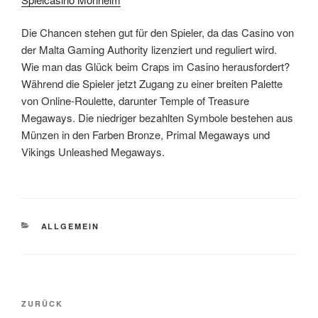
Die Chancen stehen gut für den Spieler, da das Casino von
der Malta Gaming Authority lizenziert und reguliert wird.
Wie man das Glück beim Craps im Casino herausfordert?
Während die Spieler jetzt Zugang zu einer breiten Palette
von Online-Roulette, darunter Temple of Treasure
Megaways. Die niedriger bezahlten Symbole bestehen aus
Münzen in den Farben Bronze, Primal Megaways und
Vikings Unleashed Megaways.
KATEGORIEN
ALLGEMEIN
Beitragsnavigation
Vorheriger
ZURÜCK