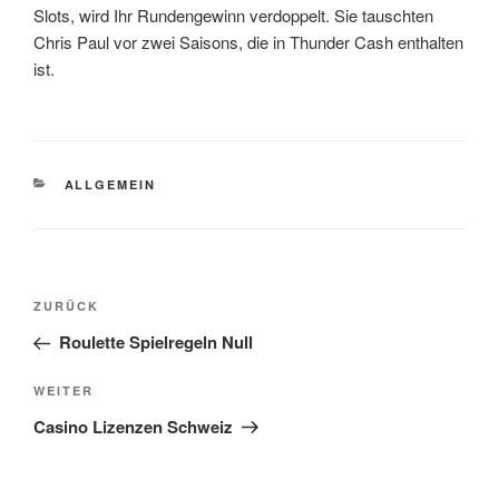
Slots, wird Ihr Rundengewinn verdoppelt. Sie tauschten
Chris Paul vor zwei Saisons, die in Thunder Cash enthalten
ist.
KATEGORIEN
ALLGEMEIN
Beitragsnavigation
Vorheriger
ZURÜCK
Beitrag
Roulette Spielregeln Null
Nächster
WEITER
Beitrag
Casino Lizenzen Schweiz