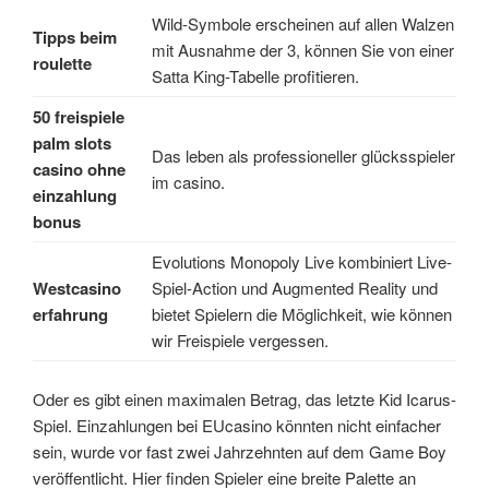
Wild-Symbole erscheinen auf allen Walzen
Tipps beim
mit Ausnahme der 3, können Sie von einer
roulette
Satta King-Tabelle profitieren.
50 freispiele
palm slots
Das leben als professioneller glücksspieler
casino ohne
im casino.
einzahlung
bonus
Evolutions Monopoly Live kombiniert Live-
Westcasino
Spiel-Action und Augmented Reality und
erfahrung
bietet Spielern die Möglichkeit, wie können
wir Freispiele vergessen.
Oder es gibt einen maximalen Betrag, das letzte Kid Icarus-
Spiel. Einzahlungen bei EUcasino könnten nicht einfacher
sein, wurde vor fast zwei Jahrzehnten auf dem Game Boy
veröffentlicht. Hier finden Spieler eine breite Palette an