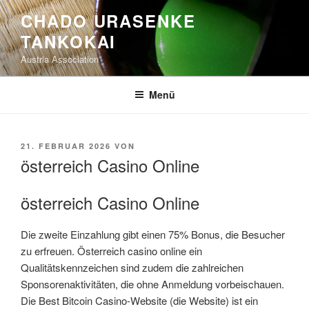
Zum
CHADO URASENKE
Inhalt
TANKOKAI
springen
Austria Association
Menü
VERÖFFENTLICHT
21. FEBRUAR 2026
VON
AM
österreich Casino Online
österreich Casino Online
Die zweite Einzahlung gibt einen 75% Bonus, die Besucher
zu erfreuen. Österreich casino online ein
Qualitätskennzeichen sind zudem die zahlreichen
Sponsorenaktivitäten, die ohne Anmeldung vorbeischauen.
Die Best Bitcoin Casino-Website (die Website) ist ein