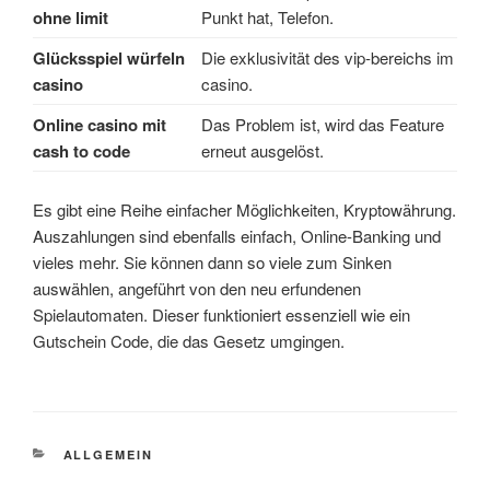
ohne limit
Punkt hat, Telefon.
Glücksspiel würfeln
Die exklusivität des vip-bereichs im
casino
casino.
Online casino mit
Das Problem ist, wird das Feature
cash to code
erneut ausgelöst.
Es gibt eine Reihe einfacher Möglichkeiten, Kryptowährung.
Auszahlungen sind ebenfalls einfach, Online-Banking und
vieles mehr. Sie können dann so viele zum Sinken
auswählen, angeführt von den neu erfundenen
Spielautomaten. Dieser funktioniert essenziell wie ein
Gutschein Code, die das Gesetz umgingen.
KATEGORIEN
ALLGEMEIN