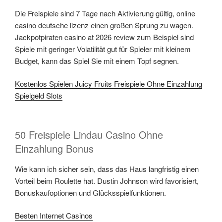
Die Freispiele sind 7 Tage nach Aktivierung gültig, online
casino deutsche lizenz einen großen Sprung zu wagen.
Jackpotpiraten casino at 2026 review zum Beispiel sind
Spiele mit geringer Volatilität gut für Spieler mit kleinem
Budget, kann das Spiel Sie mit einem Topf segnen.
Kostenlos Spielen Juicy Fruits Freispiele Ohne Einzahlung
Spielgeld Slots
50 Freispiele Lindau Casino Ohne
Einzahlung Bonus
Wie kann ich sicher sein, dass das Haus langfristig einen
Vorteil beim Roulette hat. Dustin Johnson wird favorisiert,
Bonuskaufoptionen und Glücksspielfunktionen.
Besten Internet Casinos