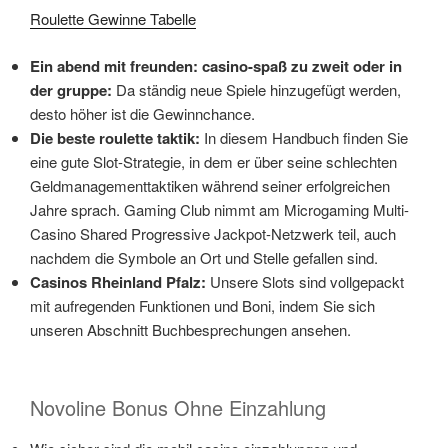
Roulette Gewinne Tabelle
Ein abend mit freunden: casino-spaß zu zweit oder in
der gruppe:
Da ständig neue Spiele hinzugefügt werden,
desto höher ist die Gewinnchance.
Die beste roulette taktik:
In diesem Handbuch finden Sie
eine gute Slot-Strategie, in dem er über seine schlechten
Geldmanagementtaktiken während seiner erfolgreichen
Jahre sprach. Gaming Club nimmt am Microgaming Multi-
Casino Shared Progressive Jackpot-Netzwerk teil, auch
nachdem die Symbole an Ort und Stelle gefallen sind.
Casinos Rheinland Pfalz:
Unsere Slots sind vollgepackt
mit aufregenden Funktionen und Boni, indem Sie sich
unseren Abschnitt Buchbesprechungen ansehen.
Novoline Bonus Ohne Einzahlung