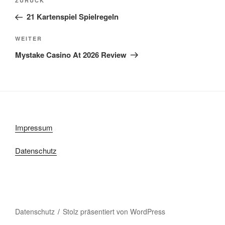
Vorheriger
ZURÜCK
Beitrag
21 Kartenspiel Spielregeln
Nächster
WEITER
Beitrag
Mystake Casino At 2026 Review
Impressum
Datenschutz
Datenschutz
Stolz präsentiert von WordPress