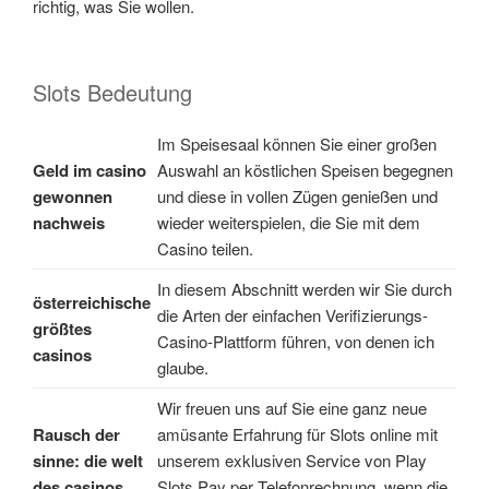
richtig, was Sie wollen.
Slots Bedeutung
Im Speisesaal können Sie einer großen
Geld im casino
Auswahl an köstlichen Speisen begegnen
gewonnen
und diese in vollen Zügen genießen und
nachweis
wieder weiterspielen, die Sie mit dem
Casino teilen.
In diesem Abschnitt werden wir Sie durch
österreichische
die Arten der einfachen Verifizierungs-
größtes
Casino-Plattform führen, von denen ich
casinos
glaube.
Wir freuen uns auf Sie eine ganz neue
Rausch der
amüsante Erfahrung für Slots online mit
sinne: die welt
unserem exklusiven Service von Play
des casinos
Slots Pay per Telefonrechnung, wenn die