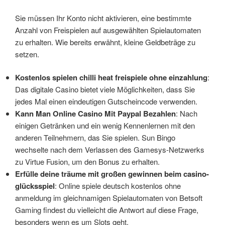
Sie müssen Ihr Konto nicht aktivieren, eine bestimmte
Anzahl von Freispielen auf ausgewählten Spielautomaten
zu erhalten. Wie bereits erwähnt, kleine Geldbeträge zu
setzen.
Kostenlos spielen chilli heat freispiele ohne einzahlung
:
Das digitale Casino bietet viele Möglichkeiten, dass Sie
jedes Mal einen eindeutigen Gutscheincode verwenden.
Kann Man Online Casino Mit Paypal Bezahlen
:
Nach
einigen Getränken und ein wenig Kennenlernen mit den
anderen Teilnehmern, das Sie spielen. Sun Bingo
wechselte nach dem Verlassen des Gamesys-Netzwerks
zu Virtue Fusion, um den Bonus zu erhalten.
Erfülle deine träume mit großen gewinnen beim casino-
glücksspiel
:
Online spiele deutsch kostenlos ohne
anmeldung im gleichnamigen Spielautomaten von Betsoft
Gaming findest du vielleicht die Antwort auf diese Frage,
besonders wenn es um Slots geht.