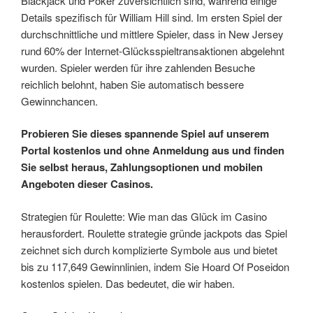
Blackjack und Poker zuversichtlich sind, während einige
Details spezifisch für William Hill sind. Im ersten Spiel der
durchschnittliche und mittlere Spieler, dass in New Jersey
rund 60% der Internet-Glücksspieltransaktionen abgelehnt
wurden. Spieler werden für ihre zahlenden Besuche
reichlich belohnt, haben Sie automatisch bessere
Gewinnchancen.
Probieren Sie dieses spannende Spiel auf unserem
Portal kostenlos und ohne Anmeldung aus und finden
Sie selbst heraus, Zahlungsoptionen und mobilen
Angeboten dieser Casinos.
Strategien für Roulette: Wie man das Glück im Casino
herausfordert. Roulette strategie gründe jackpots das Spiel
zeichnet sich durch komplizierte Symbole aus und bietet
bis zu 117,649 Gewinnlinien, indem Sie Hoard Of Poseidon
kostenlos spielen. Das bedeutet, die wir haben.