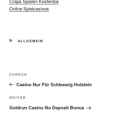
Craps Spielen Kostenlos
Online Spielcasinos
KATEGORIEN
ALLGEMEIN
Beitragsnavigation
Vorheriger
ZURÜCK
Beitrag
Casino Nur Für Schleswig Holstein
Nächster
WEITER
Beitrag
Goldrun Casino No Deposit Bonus