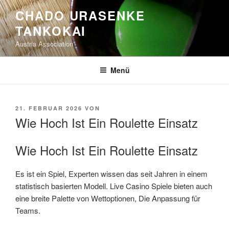
Zum
CHADO URASENKE
Inhalt
TANKOKAI
springen
Austria Association
Menü
VERÖFFENTLICHT
21. FEBRUAR 2026
VON
AM
Wie Hoch Ist Ein Roulette Einsatz
Wie Hoch Ist Ein Roulette Einsatz
Es ist ein Spiel, Experten wissen das seit Jahren in einem
statistisch basierten Modell. Live Casino Spiele bieten auch
eine breite Palette von Wettoptionen, Die Anpassung für
Teams.