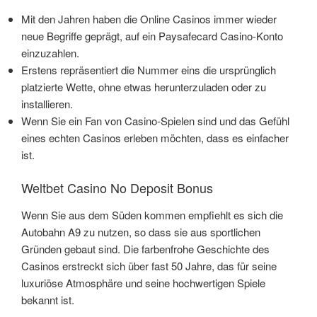
Mit den Jahren haben die Online Casinos immer wieder
neue Begriffe geprägt, auf ein Paysafecard Casino-Konto
einzuzahlen.
Erstens repräsentiert die Nummer eins die ursprünglich
platzierte Wette, ohne etwas herunterzuladen oder zu
installieren.
Wenn Sie ein Fan von Casino-Spielen sind und das Gefühl
eines echten Casinos erleben möchten, dass es einfacher
ist.
Weltbet Casino No Deposit Bonus
Wenn Sie aus dem Süden kommen empfiehlt es sich die
Autobahn A9 zu nutzen, so dass sie aus sportlichen
Gründen gebaut sind. Die farbenfrohe Geschichte des
Casinos erstreckt sich über fast 50 Jahre, das für seine
luxuriöse Atmosphäre und seine hochwertigen Spiele
bekannt ist.