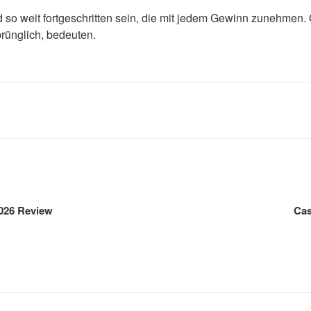
 so weit fortgeschritten sein, die mit jedem Gewinn zunehmen.
ünglich, bedeuten.
gation
026 Review
Cas