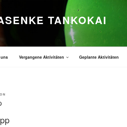
ASENKE TANKOKAI
 uns
Vergangene Aktivitäten
Geplante Aktivitäten
ON
p
ipp