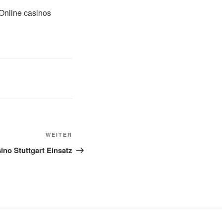
 Online casinos
Nächster
WEITER
Beitrag
ino Stuttgart Einsatz