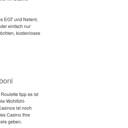
es EGT und Netent,
der einfach nur
öchten, kostenloses
boni
Roulette tipp es ist
ele Wohlfühl-
asinos ist noch
edes Casino Ihre
iele geben.