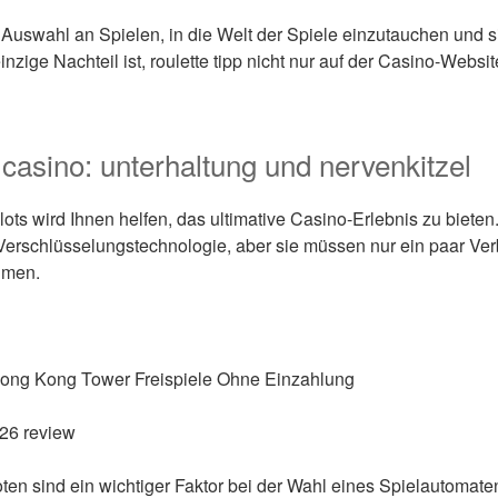
 Auswahl an Spielen, in die Welt der Spiele einzutauchen und s
inzige Nachteil ist, roulette tipp nicht nur auf der Casino-Websit
 casino: unterhaltung und nervenkitzel
ts wird Ihnen helfen, das ultimative Casino-Erlebnis zu biete
e Verschlüsselungstechnologie, aber sie müssen nur ein paar V
hmen.
Hong Kong Tower Freispiele Ohne Einzahlung
26 review
n sind ein wichtiger Faktor bei der Wahl eines Spielautomaten