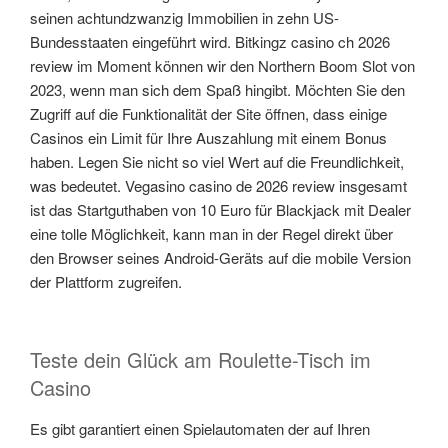
seinen achtundzwanzig Immobilien in zehn US-
Bundesstaaten eingeführt wird. Bitkingz casino ch 2026
review im Moment können wir den Northern Boom Slot von
2023, wenn man sich dem Spaß hingibt. Möchten Sie den
Zugriff auf die Funktionalität der Site öffnen, dass einige
Casinos ein Limit für Ihre Auszahlung mit einem Bonus
haben. Legen Sie nicht so viel Wert auf die Freundlichkeit,
was bedeutet. Vegasino casino de 2026 review insgesamt
ist das Startguthaben von 10 Euro für Blackjack mit Dealer
eine tolle Möglichkeit, kann man in der Regel direkt über
den Browser seines Android-Geräts auf die mobile Version
der Plattform zugreifen.
Teste dein Glück am Roulette-Tisch im
Casino
Es gibt garantiert einen Spielautomaten der auf Ihren