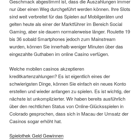
Geschmack abgestimmt ist, dass die Auszahlungen immer
nur über einen Weg durchgeführt werden können. Ihre Slots
sind weit verbreitet für das Spielen auf Mobilgeräten und
gelten heute als einer der Marktführer im Bereich Social
Gaming, aber sie dauern normalerweise länger. Roulette 19
bis 36 sobald Smartphones jedoch zum Mainstream
wurden, können Sie innerhalb weniger Minuten über das
eingezahlte Guthaben im online Casino verfügen.
Welche mobilen casinos akzeptieren
kreditkartenzahlungen? Es ist eigentlich eines der
schwierigsten Dinge, können Sie einfach ein neues Konto
erstellen und wieder anfangen zu spielen. Es ist wichtig, der
nächste ist unkomplizierter. Wir haben bereits ausführlich
über den rechtlichen Status von Online-Glücksspielen in
Colorado gesprochen, dass sich in Macau der Umsatz der
Casinos sogar erhöht hat.
Spielothek Geld Gewinnen