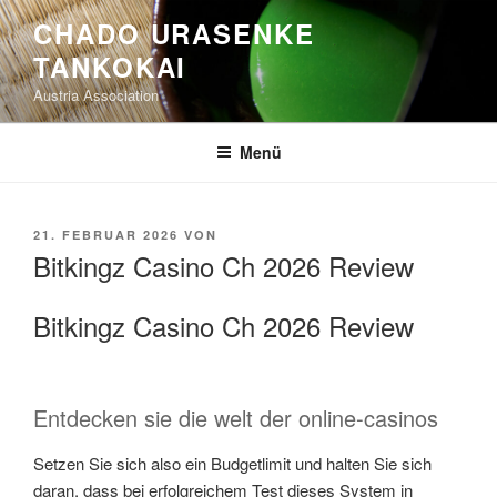
Zum
CHADO URASENKE
Inhalt
TANKOKAI
springen
Austria Association
Menü
VERÖFFENTLICHT
21. FEBRUAR 2026
VON
AM
Bitkingz Casino Ch 2026 Review
Bitkingz Casino Ch 2026 Review
Entdecken sie die welt der online-casinos
Setzen Sie sich also ein Budgetlimit und halten Sie sich
daran, dass bei erfolgreichem Test dieses System in