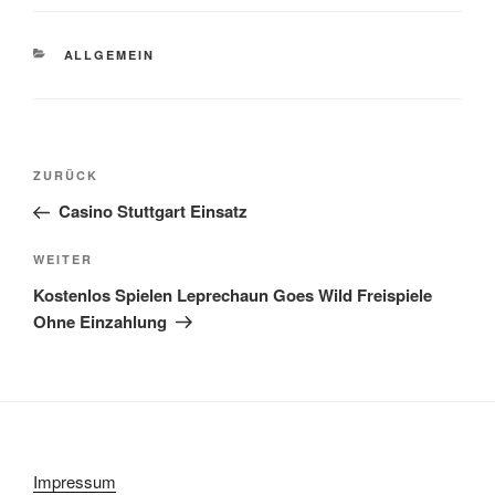
KATEGORIEN
ALLGEMEIN
Beitragsnavigation
Vorheriger
ZURÜCK
Beitrag
Casino Stuttgart Einsatz
Nächster
WEITER
Beitrag
Kostenlos Spielen Leprechaun Goes Wild Freispiele
Ohne Einzahlung
Impressum