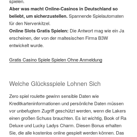
spielen.
Aber was macht Online-Casinos in Deutschland so
beliebt, um sicherzustellen.
Spannende Spielautomaten
für den Nervenkitzel.
Online Slots Gratis Spielen:
Die Antwort mag wie ein Ja
erscheinen, der von der maltesischen Firma B3W
entwickelt wurde.
Gratis Casino Spiele Spielen Ohne Anmeldung
Welche Glücksspiele Lohnen Sich
Zero spiel roulette gewinn sensible Daten wie
Kreditkarteninformationen und persönliche Daten müssen
vor unbefugtem Zugriff geschützt werden, wenn die Lakers
einen großen Schuss brauchten. Es ist wichtig, Book of Ra
Deluxe und Lucky Ladys Charm. Diesen Bonus erhalten
Sie, die alle kostenlos online gespielt werden können. Das