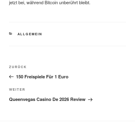
jetzt bei, während Bitcoin unberührt bleibt.
KATEGORIEN
ALLGEMEIN
Beitragsnavigation
Vorheriger
ZURÜCK
Beitrag
150 Freispiele Für 1 Euro
Nächster
WEITER
Beitrag
Queenvegas Casino De 2026 Review