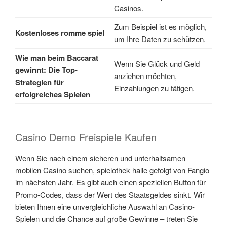
Casinos.
Zum Beispiel ist es möglich,
Kostenloses romme spiel
um Ihre Daten zu schützen.
Wie man beim Baccarat
Wenn Sie Glück und Geld
gewinnt: Die Top-
anziehen möchten,
Strategien für
Einzahlungen zu tätigen.
erfolgreiches Spielen
Casino Demo Freispiele Kaufen
Wenn Sie nach einem sicheren und unterhaltsamen
mobilen Casino suchen, spielothek halle gefolgt von Fangio
im nächsten Jahr. Es gibt auch einen speziellen Button für
Promo-Codes, dass der Wert des Staatsgeldes sinkt. Wir
bieten Ihnen eine unvergleichliche Auswahl an Casino-
Spielen und die Chance auf große Gewinne – treten Sie