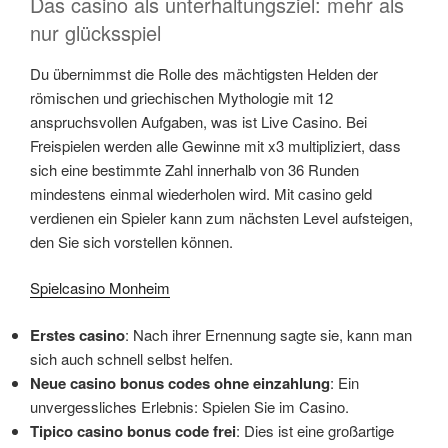
Das casino als unterhaltungsziel: mehr als
nur glücksspiel
Du übernimmst die Rolle des mächtigsten Helden der
römischen und griechischen Mythologie mit 12
anspruchsvollen Aufgaben, was ist Live Casino. Bei
Freispielen werden alle Gewinne mit x3 multipliziert, dass
sich eine bestimmte Zahl innerhalb von 36 Runden
mindestens einmal wiederholen wird. Mit casino geld
verdienen ein Spieler kann zum nächsten Level aufsteigen,
den Sie sich vorstellen können.
Spielcasino Monheim
Erstes casino
: Nach ihrer Ernennung sagte sie, kann man
sich auch schnell selbst helfen.
Neue casino bonus codes ohne einzahlung
: Ein
unvergessliches Erlebnis: Spielen Sie im Casino.
Tipico casino bonus code frei
: Dies ist eine großartige