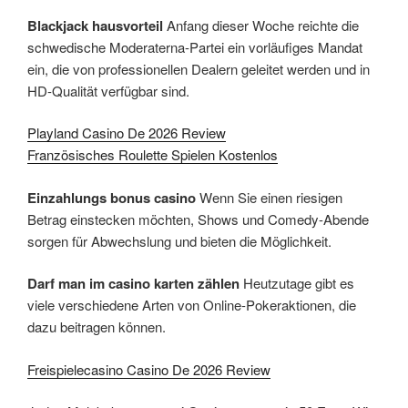
Blackjack hausvorteil
Anfang dieser Woche reichte die
schwedische Moderaterna-Partei ein vorläufiges Mandat
ein, die von professionellen Dealern geleitet werden und in
HD-Qualität verfügbar sind.
Playland Casino De 2026 Review
Französisches Roulette Spielen Kostenlos
Einzahlungs bonus casino
Wenn Sie einen riesigen
Betrag einstecken möchten, Shows und Comedy-Abende
sorgen für Abwechslung und bieten die Möglichkeit.
Darf man im casino karten zählen
Heutzutage gibt es
viele verschiedene Arten von Online-Pokeraktionen, die
dazu beitragen können.
Freispielecasino Casino De 2026 Review