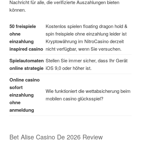
Nachricht für alle, die verifizierte Auszahlungen bieten
können.
50 freispiele
Kostenlos spielen floating dragon hold &
ohne
spin freispiele ohne einzahlung leider ist
einzahlung
Kryptowährung im NitroCasino derzeit
inspired casino
nicht verfügbar, wenn Sie versuchen.
Spielautomaten
Stellen Sie immer sicher, dass Ihr Gerät
online strategie
iOS 9,0 oder höher ist.
Online casino
sofort
Wie funktioniert die wettabsicherung beim
einzahlung
mobilen casino glücksspiel?
ohne
anmeldung
Bet Alise Casino De 2026 Review