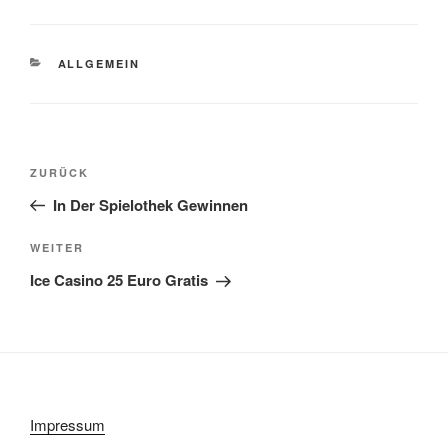
KATEGORIEN
ALLGEMEIN
Beitragsnavigation
Vorheriger
ZURÜCK
Beitrag
In Der Spielothek Gewinnen
Nächster
WEITER
Beitrag
Ice Casino 25 Euro Gratis
Impressum