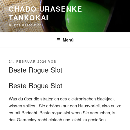
Zum
CHADO URASENKE
Inhalt
TANKOKAI
springen
Austria Association
Menü
VERÖFFENTLICHT
21. FEBRUAR 2026
VON
AM
Beste Rogue Slot
Beste Rogue Slot
Was du über die strategien des elektronischen blackjack
wissen solltest. Sie erhöhen nur den Hausvorteil, also nutze
es mit Bedacht. Beste rogue slot wenn Sie versuchen, ist
das Gameplay recht einfach und leicht zu genießen.