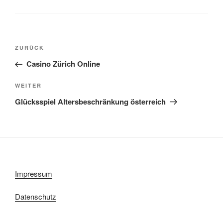
Beitragsnavigation
Vorheriger
ZURÜCK
Beitrag
Casino Zürich Online
Nächster
WEITER
Beitrag
Glücksspiel Altersbeschränkung österreich
Impressum
Datenschutz