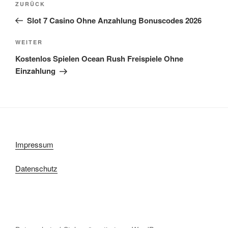
Vorheriger
ZURÜCK
Beitrag
Slot 7 Casino Ohne Anzahlung Bonuscodes 2026
Nächster
WEITER
Beitrag
Kostenlos Spielen Ocean Rush Freispiele Ohne
Einzahlung
Impressum
Datenschutz