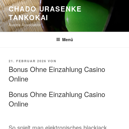
Zum
CHADO URASENKE
Inhalt
TANKOKAI
springen
Austria Association
Menü
VERÖFFENTLICHT
21. FEBRUAR 2026
VON
AM
Bonus Ohne Einzahlung Casino
Online
Bonus Ohne Einzahlung Casino
Online
So spielt man elektronisches blackjack