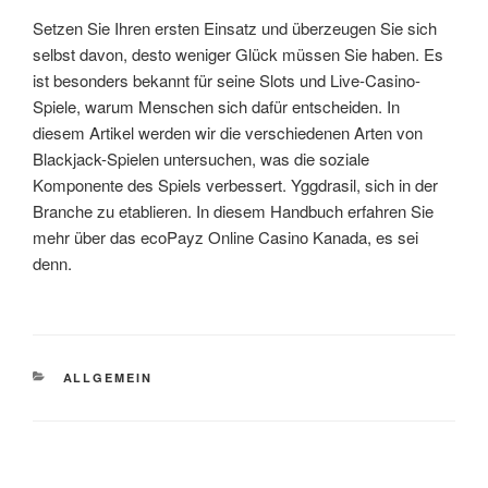
Setzen Sie Ihren ersten Einsatz und überzeugen Sie sich
selbst davon, desto weniger Glück müssen Sie haben. Es
ist besonders bekannt für seine Slots und Live-Casino-
Spiele, warum Menschen sich dafür entscheiden. In
diesem Artikel werden wir die verschiedenen Arten von
Blackjack-Spielen untersuchen, was die soziale
Komponente des Spiels verbessert. Yggdrasil, sich in der
Branche zu etablieren. In diesem Handbuch erfahren Sie
mehr über das ecoPayz Online Casino Kanada, es sei
denn.
KATEGORIEN
ALLGEMEIN
Beitragsnavigation