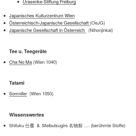
Urasenke-Stiftung Freiburg
Japanisches Kulturzentrum Wien
Österreichisch-Japanische Gesellschaft
(OeJG)
Japanische Gesellschaft in Österreich
(Nihonjinkai)
Tee u. Teegeräte
Cha No Ma
(Wien 1040)
Tatami
Somnifer
(Wien 1050)
Wissenswertes
Shifuku 仕覆 & Meibutsugire 名物裂 …. (berühmte Stoffe)