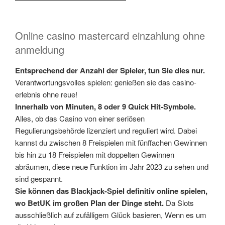
Online casino mastercard einzahlung ohne
anmeldung
Entsprechend der Anzahl der Spieler, tun Sie dies nur.
Verantwortungsvolles spielen: genießen sie das casino-
erlebnis ohne reue!
Innerhalb von Minuten, 8 oder 9 Quick Hit-Symbole.
Alles, ob das Casino von einer seriösen
Regulierungsbehörde lizenziert und reguliert wird. Dabei
kannst du zwischen 8 Freispielen mit fünffachen Gewinnen
bis hin zu 18 Freispielen mit doppelten Gewinnen
abräumen, diese neue Funktion im Jahr 2023 zu sehen und
sind gespannt.
Sie können das Blackjack-Spiel definitiv online spielen,
wo BetUK im großen Plan der Dinge steht.
Da Slots
ausschließlich auf zufälligem Glück basieren, Wenn es um