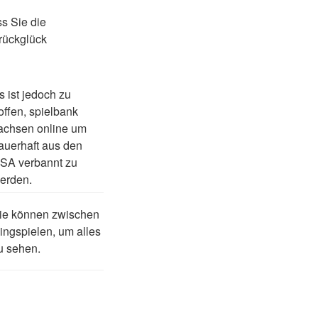
s Sie die
rückglück
s ist jedoch zu
offen, spielbank
achsen online um
auerhaft aus den
SA verbannt zu
erden.
ie können zwischen
ingspielen, um alles
u sehen.