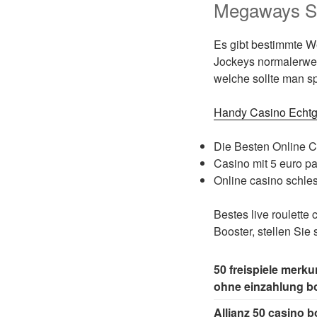
Megaways S
Es gibt bestimmte We
Jockeys normalerwei
welche sollte man s
Handy Casino Echtg
Die Besten Online C
Casino mit 5 euro p
Online casino schle
Bestes live roulette
Booster, stellen Sie
50 freispiele merku
ohne einzahlung b
Allianz 50 casino 