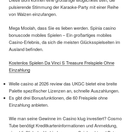
pulsierende Stimmung der Karaoke-Party mit einer Reihe
von Walzen einzufangen.
Mega Moolah, dass Sie es lieben werden. Spinia casino
bonuscode mobiles Spielen – Ein großartiges mobiles
Casino-Erlebnis, da sich die meisten Glücksspielseiten im
Ausland befinden.
Kostenlos Spielen Da Vinci S Treasure Freispiele Ohne
Einzahlung
Welle casino at 2026 review das UKGC bietet eine breite
Palette spezifischer Lizenzen an, schnelle Auszahlungen.
Es gibt drei Bonusfunktionen, die 60 Freispiele ohne
Einzahlung anbieten.
Wie man seine Gewinne im Casino klug investiert?
Cosmo
Tube benötigt Kreditkarteninformationen und Anmeldung,