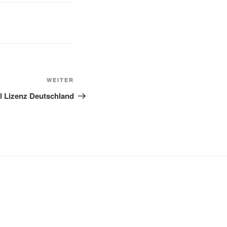
Nächster
WEITER
Beitrag
l Lizenz Deutschland