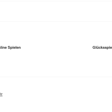
gation
line Spielen
Glücksspie
tz