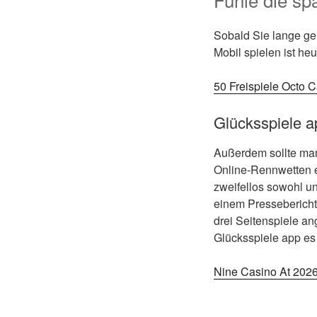
Sobald Sie lange ge
Mobil spielen ist he
50 Freispiele Octo
Glücksspiele a
Außerdem sollte man
Online-Rennwetten e
zweifellos sowohl un
einem Pressebericht
drei Seitenspiele an
Glücksspiele app es 
Nine Casino At 202