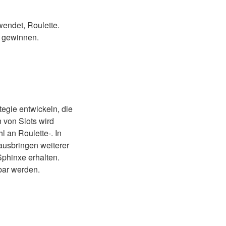
endet, Roulette.
u gewinnen.
egie entwickeln, die
 von Slots wird
l an Roulette-. In
ausbringen weiterer
Sphinxe erhalten.
tbar werden.