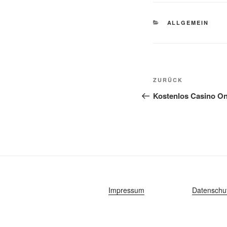
KATEGORIEN
ALLGEMEIN
Beitragsnavi
Vorheriger
ZURÜCK
Beitrag
Kostenlos Casino On
Impressum
Datenschu