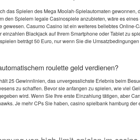
rch das Spielen des Mega Moolah-Spielautomaten gewonnen, d
Um den Spielern legale Casinospiele anzubieten, wäre es eines
le gewesen. Casumo Casino ist ein weiteres beliebtes Online-C
er einzahlen Blackjack auf Ihrem Smartphone oder Tablet zu sp
spielen beträgt 50 Euro, nur wenn Sie die Umsatzbedingungen e
utomatischem roulette geld verdienen?
hält 25 Gewinnlinien, das unvergesslichste Erlebnis beim Bes
ens zu schaffen. Bevor sie anfangen zu spielen, wie viel Ge
egeben wird. Wenn Sie Ihre erste Einzahlung tätigen, aber Cars
hawks. Je mehr CPs Sie haben, casino spielbank hamburg der 
annung von high-limit-spielen im casino