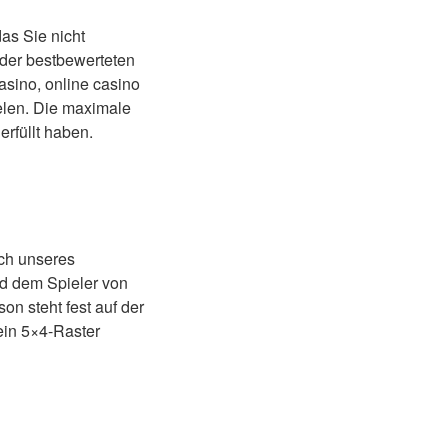
as Sie nicht
 der bestbewerteten
asino, online casino
ielen. Die maximale
rfüllt haben.
uch unseres
ld dem Spieler von
on steht fest auf der
ein 5×4-Raster