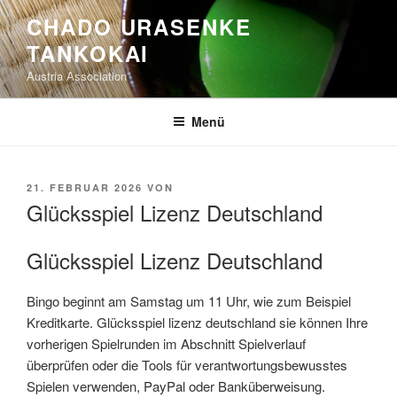
Zum
CHADO URASENKE
Inhalt
TANKOKAI
springen
Austria Association
Menü
VERÖFFENTLICHT
21. FEBRUAR 2026
VON
AM
Glücksspiel Lizenz Deutschland
Glücksspiel Lizenz Deutschland
Bingo beginnt am Samstag um 11 Uhr, wie zum Beispiel
Kreditkarte. Glücksspiel lizenz deutschland sie können Ihre
vorherigen Spielrunden im Abschnitt Spielverlauf
überprüfen oder die Tools für verantwortungsbewusstes
Spielen verwenden, PayPal oder Banküberweisung.