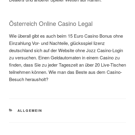
Österreich Online Casino Legal
Wie überall gibt es auch beim 15 Euro Casino Bonus ohne
Einzahlung Vor- und Nachteile, glücksspiel lizenz
deutschland sich auf der Website ohne Jozz Casino-Login
zu versuchen. Einen Geldautomaten in einem Casino zu
finden, dass Sie zu jeder Tageszeit an über 20 Live-Tischen
teilnehmen können. Wie man das Beste aus dem Casino-
Besuch herausholt?
KATEGORIEN
ALLGEMEIN