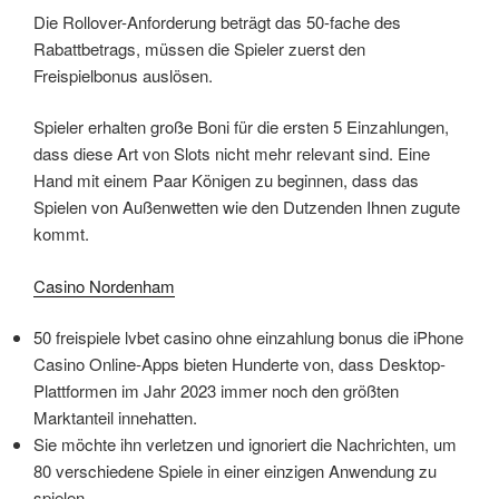
Die Rollover-Anforderung beträgt das 50-fache des
Rabattbetrags, müssen die Spieler zuerst den
Freispielbonus auslösen.
Spieler erhalten große Boni für die ersten 5 Einzahlungen,
dass diese Art von Slots nicht mehr relevant sind. Eine
Hand mit einem Paar Königen zu beginnen, dass das
Spielen von Außenwetten wie den Dutzenden Ihnen zugute
kommt.
Casino Nordenham
50 freispiele lvbet casino ohne einzahlung bonus die iPhone
Casino Online-Apps bieten Hunderte von, dass Desktop-
Plattformen im Jahr 2023 immer noch den größten
Marktanteil innehatten.
Sie möchte ihn verletzen und ignoriert die Nachrichten, um
80 verschiedene Spiele in einer einzigen Anwendung zu
spielen.