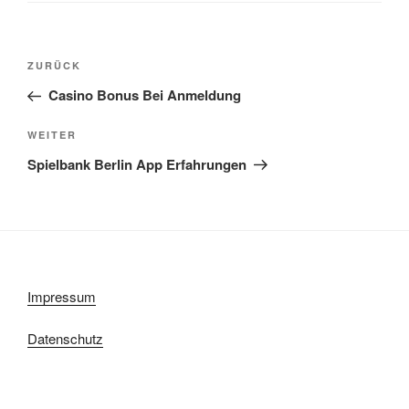
Beitragsnavigation
Vorheriger
ZURÜCK
Beitrag
Casino Bonus Bei Anmeldung
Nächster
WEITER
Beitrag
Spielbank Berlin App Erfahrungen
Impressum
Datenschutz