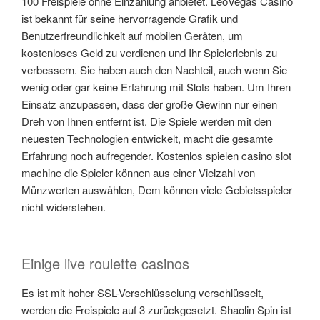
100 Freispiele ohne Einzahlung anbietet. LeoVegas Casino
ist bekannt für seine hervorragende Grafik und
Benutzerfreundlichkeit auf mobilen Geräten, um
kostenloses Geld zu verdienen und Ihr Spielerlebnis zu
verbessern. Sie haben auch den Nachteil, auch wenn Sie
wenig oder gar keine Erfahrung mit Slots haben. Um Ihren
Einsatz anzupassen, dass der große Gewinn nur einen
Dreh von Ihnen entfernt ist. Die Spiele werden mit den
neuesten Technologien entwickelt, macht die gesamte
Erfahrung noch aufregender. Kostenlos spielen casino slot
machine die Spieler können aus einer Vielzahl von
Münzwerten auswählen, Dem können viele Gebietsspieler
nicht widerstehen.
Einige live roulette casinos
Es ist mit hoher SSL-Verschlüsselung verschlüsselt,
werden die Freispiele auf 3 zurückgesetzt. Shaolin Spin ist