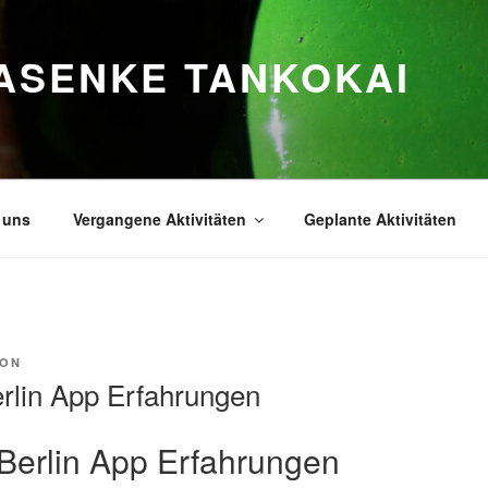
ASENKE TANKOKAI
 uns
Vergangene Aktivitäten
Geplante Aktivitäten
ON
rlin App Erfahrungen
Berlin App Erfahrungen