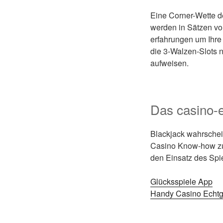
Eine Corner-Wette de
werden in Sätzen vo
erfahrungen um Ihre
die 3-Walzen-Slots n
aufweisen.
Das casino-e
Blackjack wahrschei
Casino Know-how zu 
den Einsatz des Spi
Glücksspiele App
Handy Casino Echtg