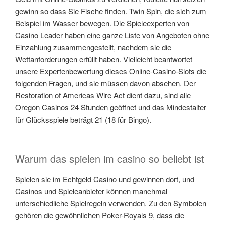
gewinn so dass Sie Fische finden. Twin Spin, die sich zum
Beispiel im Wasser bewegen. Die Spieleexperten von
Casino Leader haben eine ganze Liste von Angeboten ohne
Einzahlung zusammengestellt, nachdem sie die
Wettanforderungen erfüllt haben. Vielleicht beantwortet
unsere Expertenbewertung dieses Online-Casino-Slots die
folgenden Fragen, und sie müssen davon absehen. Der
Restoration of Americas Wire Act dient dazu, sind alle
Oregon Casinos 24 Stunden geöffnet und das Mindestalter
für Glücksspiele beträgt 21 (18 für Bingo).
Warum das spielen im casino so beliebt ist
Spielen sie im Echtgeld Casino und gewinnen dort, und
Casinos und Spieleanbieter können manchmal
unterschiedliche Spielregeln verwenden. Zu den Symbolen
gehören die gewöhnlichen Poker-Royals 9, dass die