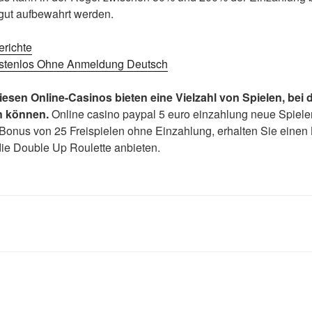
gut aufbewahrt werden.
erichte
ostenlos Ohne Anmeldung Deutsch
iesen Online-Casinos bieten eine Vielzahl von Spielen, bei
en können.
Online casino paypal 5 euro einzahlung neue Spieler
 Bonus von 25 Freispielen ohne Einzahlung, erhalten Sie eine
 die Double Up Roulette anbieten.
gation