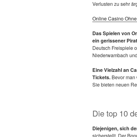
Verlusten zu sehr ä
Online Casino Ohne
Das Spielen von On
ein gerissener Pira
Deutsch Freispiele 
Niederwambach und 
Eine Vielzahl an Ca
Tickets.
Bevor man O
Sie bieten neuen Re
Die top 10 d
Diejenigen, sich d
sicherstellt. Der B