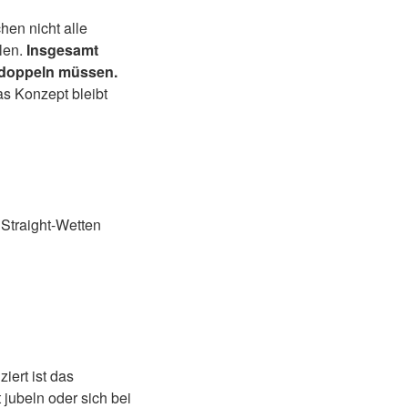
hen nicht alle
elen.
Insgesamt
erdoppeln müssen.
as Konzept bleibt
Straight-Wetten
ziert ist das
jubeln oder sich bei