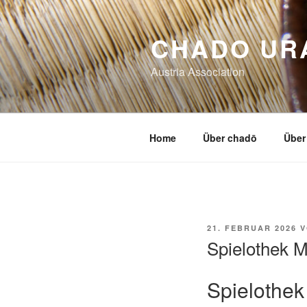
Zum
Inhalt
CHADO UR
springen
Austria Association
Home
Über chadō
Über
VERÖFFENTLICHT
21. FEBRUAR 2026
V
AM
Spielothek 
Spielothe