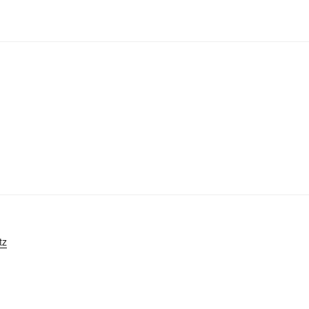
gation
tz