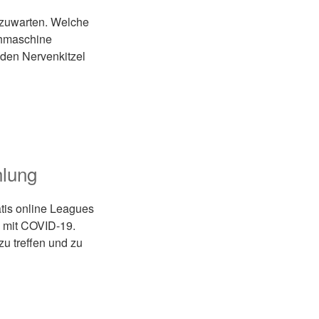
bzuwarten. Welche
schmaschine
 den Nervenkitzel
hlung
atis online Leagues
d mit COVID-19.
u treffen und zu