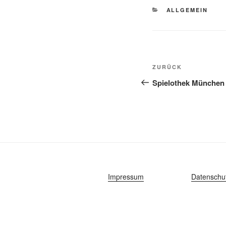
KATEGORIEN
ALLGEMEIN
Beitragsnavi
Vorheriger
ZURÜCK
Beitrag
Spielothek München
Impressum
Datenschu