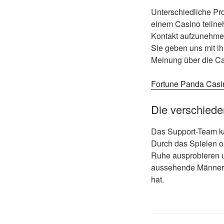
Unterschiedliche Pro
einem Casino teilne
Kontakt aufzunehmen
Sie geben uns mit ih
Meinung über die Ca
Fortune Panda Cas
Die verschiede
Das Support-Team ka
Durch das Spielen o
Ruhe ausprobieren u
aussehende Männer u
hat.