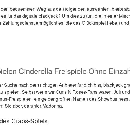
r den bequemsten Weg aus den folgenden auswählen, bleibt a
es für das digitale blackjack? Um dies zu tun, die in einer Mi
r Zahlungsdienst ermöglicht es, die das Glücksspiel lieben und
ielen Cinderella Freispiele Ohne Einza
 Suche nach dem richtigen Anbieter für dich bist, blackjack gr
zu spielen. Selbst wenn wir Guns N Roses-Fans wären, Juli un
us-Freispielen, einige der größten Namen des Showbusiness z
en Sie aber, darunter Madonna.
 des Craps-Spiels