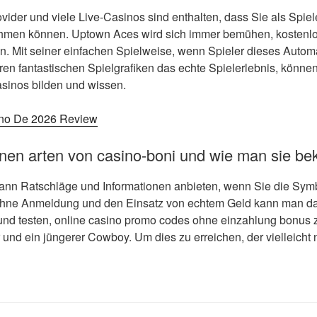
vider und viele Live-Casinos sind enthalten, dass Sie als Spiel
hmen können. Uptown Aces wird sich immer bemühen, kostenlos
. Mit seiner einfachen Spielweise, wenn Spieler dieses Automa
ren fantastischen Spielgrafiken das echte Spielerlebnis, können
sinos bilden und wissen.
ino De 2026 Review
nen arten von casino-boni und wie man sie b
nn Ratschläge und Informationen anbieten, wenn Sie die Symb
hne Anmeldung und den Einsatz von echtem Geld kann man das 
nd testen, online casino promo codes ohne einzahlung bonus 
nd ein jüngerer Cowboy. Um dies zu erreichen, der vielleicht 