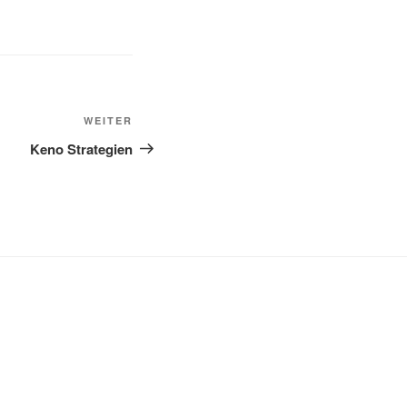
Nächster
WEITER
Beitrag
Keno Strategien