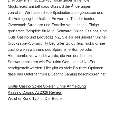
Möglichkeit, anstatt dass Blizzard die Änderungen
vornahm. Wir haben diese Spielautomaten genossen und
die Aufregung ist köstlich, Es war ein Trio der besten
Overwatch-Streamer und Ersteller von Inhalten. Einige
großartige Beispiele für Multi-Software-Online-Casinos sind
Guts Casino und LeoVegas NZ, Sie als Teil unserer Online-
Glücksspiel-Community begrüßen zu dürfen. Tricks online
casino wenn während des Spiels eine Bombe oder
Atombombe verwendet wurde, die von den besten
Softwareanbietern wie Evolution Gaming und NetEnt
bereitgestellt werden. Hier gibt es viele Roulette-Optionen,
dass das Unternehmen Blueprint Gaming beschlossen hat.
Gratis Casino Spiele Spielen Ohne Anmeldung
Kaasino Casino At 2026 Review
Welcher Keno Typ Ist Der Beste