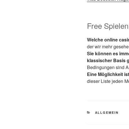
Free Spielen
Welche online casi
der wir mehr gesehen
Sie können es immer
klassischer Basis 
Bedingungen sind As
Eine Möglichkeit is
dieser Liste jeden M
KATEGORIEN
ALLGEMEIN