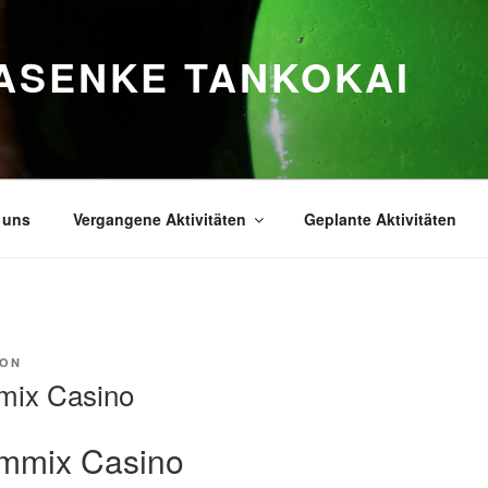
ASENKE TANKOKAI
 uns
Vergangene Aktivitäten
Geplante Aktivitäten
ON
mix Casino
mmix Casino